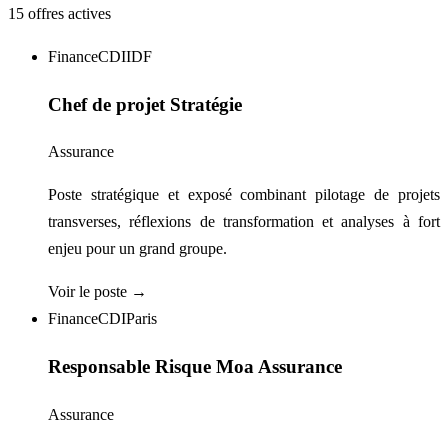
15
offre
s
active
s
Finance
CDI
IDF
Chef de projet Stratégie
Assurance
Poste stratégique et exposé combinant pilotage de projets
transverses, réflexions de transformation et analyses à fort
enjeu pour un grand groupe.
Voir le poste →
Finance
CDI
Paris
Responsable Risque Moa Assurance
Assurance