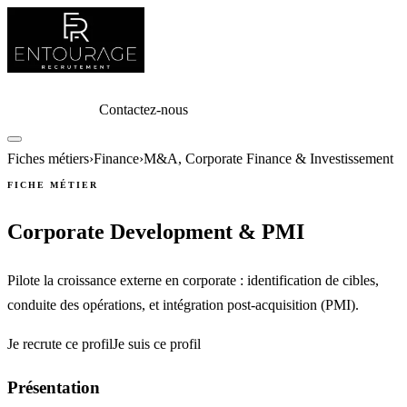
Entreprises
Candidats
Expertises
Offres
Outils
Entourage
Club
Connexion
Contactez-nous
Fiches métiers
›
Finance
›
M&A, Corporate Finance & Investissement
FICHE MÉTIER
Corporate Development & PMI
Pilote la croissance externe en corporate : identification de cibles,
conduite des opérations, et intégration post-acquisition (PMI).
Je recrute ce profil
Je suis ce profil
Présentation