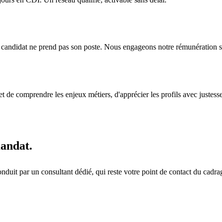
 candidat ne prend pas son poste. Nous engageons notre rémunération sur
 de comprendre les enjeux métiers, d'apprécier les profils avec justess
mandat.
it par un consultant dédié, qui reste votre point de contact du cadrage