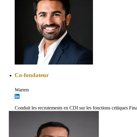
Co-fondateur
Warren
Conduit les recrutements en CDI sur les fonctions critiques Fin