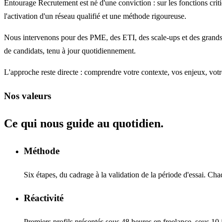
Entourage Recrutement est né d'une conviction : sur les fonctions critiq
l'activation d'un réseau qualifié et une méthode rigoureuse.
Nous intervenons pour des PME, des ETI, des scale-ups et des grands c
de candidats, tenu à jour quotidiennement.
L'approche reste directe : comprendre votre contexte, vos enjeux, votr
Nos valeurs
Ce qui nous guide au quotidien.
Méthode
Six étapes, du cadrage à la validation de la période d'essai. C
Réactivité
Premiers profils présentés sous 48 heures en freelance, sous 10 