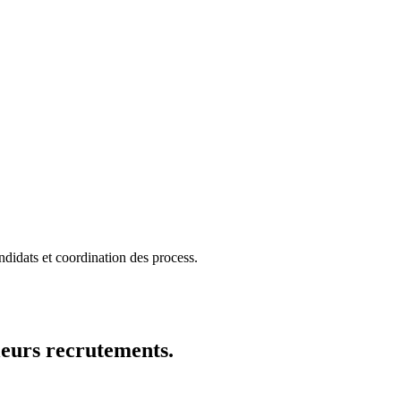
ndidats et coordination des process.
leurs recrutements.