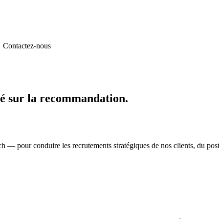
n
Contactez-nous
dé sur la recommandation.
 — pour conduire les recrutements stratégiques de nos clients, du poste