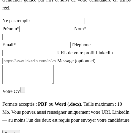
réel.
Ne pas remplir
Prénom
*
Nom
*
Email
*
Téléphone
URL de votre profil LinkedIn
Message (optionnel)
Votre CV
Formats acceptés :
PDF
ou
Word (.docx)
. Taille maximum : 10
Mo. Vous pouvez aussi renseigner uniquement votre URL LinkedIn
— au moins l'un des deux est requis pour envoyer votre candidature.