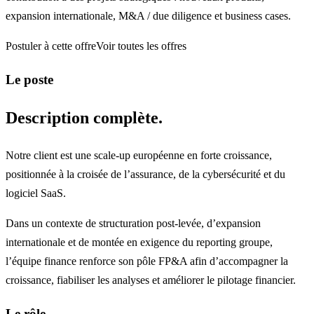
expansion internationale, M&A / due diligence et business cases.
Postuler à cette offre
Voir toutes les offres
Le poste
Description complète.
Notre client est une scale-up européenne en forte croissance,
positionnée à la croisée de l’assurance, de la cybersécurité et du
logiciel SaaS.
Dans un contexte de structuration post-levée, d’expansion
internationale et de montée en exigence du reporting groupe,
l’équipe finance renforce son pôle FP&A afin d’accompagner la
croissance, fiabiliser les analyses et améliorer le pilotage financier.
Le rôle