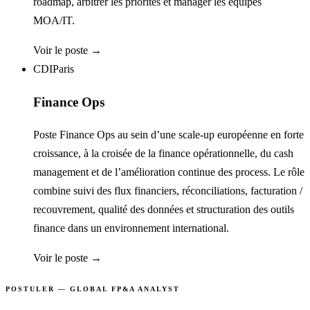
roadmap, arbitrer les priorités et manager les équipes
MOA/IT.
Voir le poste →
CDI
Paris
Finance Ops
Poste Finance Ops au sein d’une scale-up européenne en forte
croissance, à la croisée de la finance opérationnelle, du cash
management et de l’amélioration continue des process. Le rôle
combine suivi des flux financiers, réconciliations, facturation /
recouvrement, qualité des données et structuration des outils
finance dans un environnement international.
Voir le poste →
POSTULER — GLOBAL FP&A ANALYST